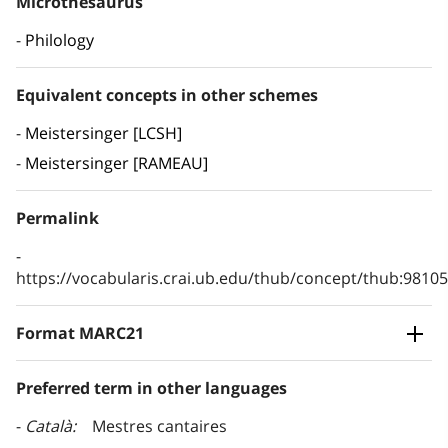
Microthesaurus
Philology
Equivalent concepts in other schemes
Meistersinger [LCSH]
Meistersinger [RAMEAU]
Permalink
https://vocabularis.crai.ub.edu/thub/concept/thub:981
Format MARC21
Preferred term in other languages
Català
Mestres cantaires