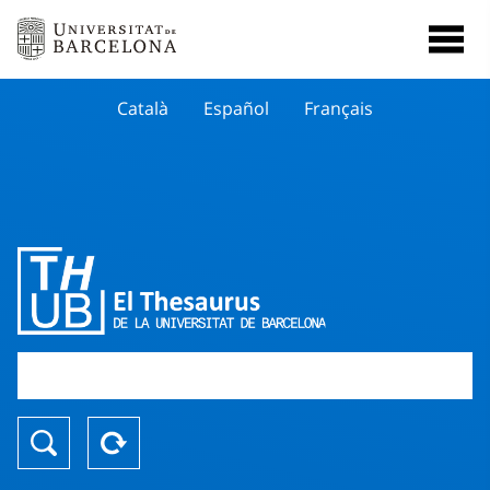
Català
Español
Français