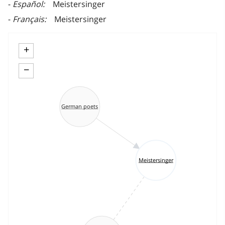
Español
Meistersinger
Français
Meistersinger
+
−
German poets
Meistersinger