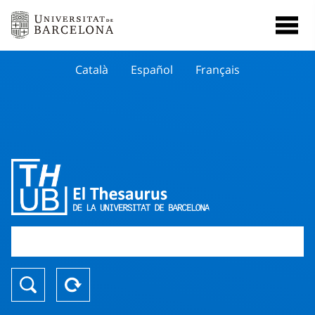
Català
Español
Français