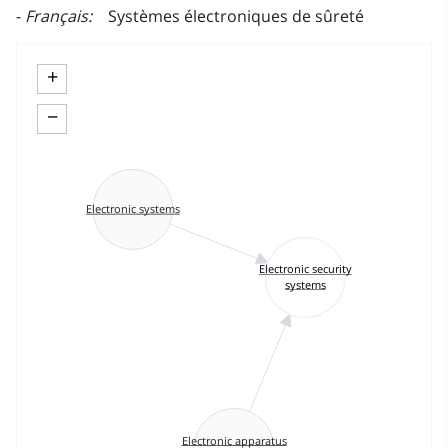
Français
Systèmes électroniques de sûreté
+
−
Electronic systems
Electronic security
systems
Electronic apparatus