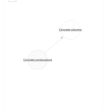
Concrete columns
Concrete constructions