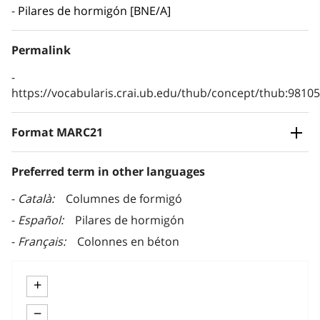
Pilares de hormigón [BNE/A]
Permalink
https://vocabularis.crai.ub.edu/thub/concept/thub:981
Format MARC21
Preferred term in other languages
Català
Columnes de formigó
Español
Pilares de hormigón
Français
Colonnes en béton
+
−