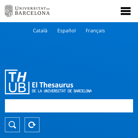
Català
Español
Français