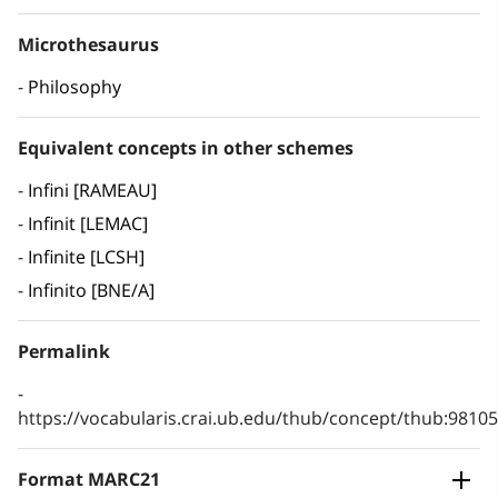
Microthesaurus
Philosophy
Equivalent concepts in other schemes
Infini [RAMEAU]
Infinit [LEMAC]
Infinite [LCSH]
Infinito [BNE/A]
Permalink
https://vocabularis.crai.ub.edu/thub/concept/thub:981
Format MARC21