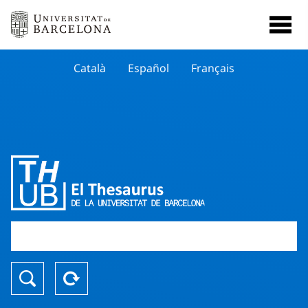
Català
Español
Français