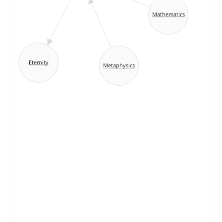
Mathematics
Eternity
Metaphysics