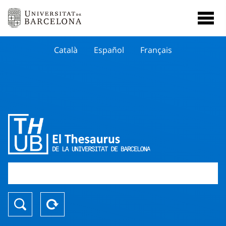
Català
Español
Français