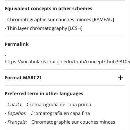
Equivalent concepts in other schemes
Chromatographie sur couches minces [RAMEAU]
Thin layer chromatography [LCSH]
Permalink
https://vocabularis.crai.ub.edu/thub/concept/thub:981
Format MARC21
Preferred term in other languages
Català
Cromatografia de capa prima
Español
Cromatografía en capa fina
Français
Chromatographie sur couches minces