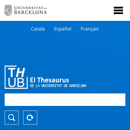
Català
Español
Français