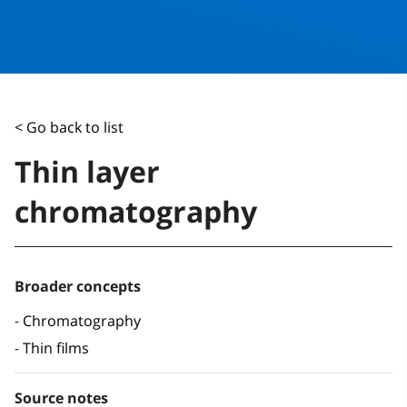
< Go back to list
Thin layer
chromatography
Broader concepts
Chromatography
Thin films
Source notes