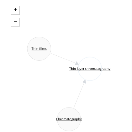
+
−
Thin films
Thin layer chromatography
Chromatography