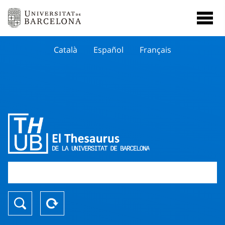
Català
Español
Français