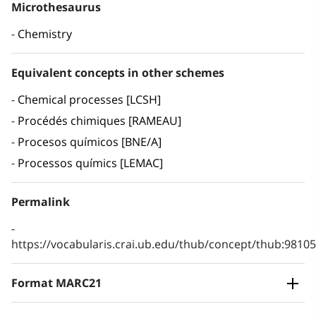
Microthesaurus
Chemistry
Equivalent concepts in other schemes
Chemical processes [LCSH]
Procédés chimiques [RAMEAU]
Procesos químicos [BNE/A]
Processos químics [LEMAC]
Permalink
https://vocabularis.crai.ub.edu/thub/concept/thub:981
Format MARC21