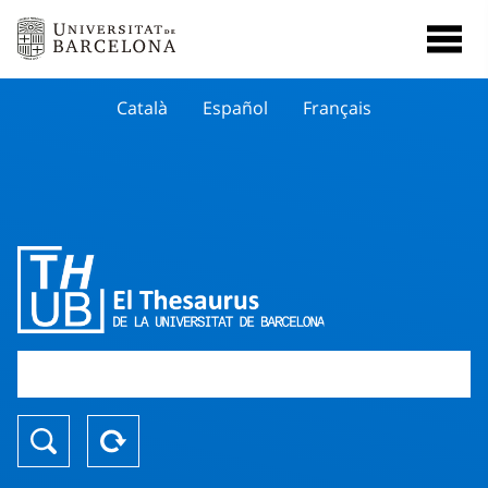
Català
Español
Français