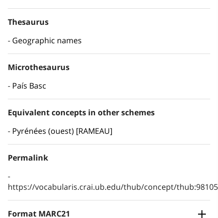
Thesaurus
Geographic names
Microthesaurus
País Basc
Equivalent concepts in other schemes
Pyrénées (ouest) [RAMEAU]
Permalink
https://vocabularis.crai.ub.edu/thub/concept/thub:981
Format MARC21