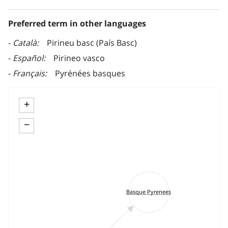
Preferred term in other languages
Català
Pirineu basc (País Basc)
Español
Pirineo vasco
Français
Pyrénées basques
+
−
Basque Pyrenees