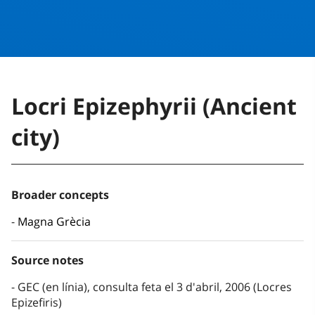
Locri Epizephyrii (Ancient
city)
Broader concepts
Magna Grècia
Source notes
GEC (en línia), consulta feta el 3 d'abril, 2006 (Locres
Epizefiris)