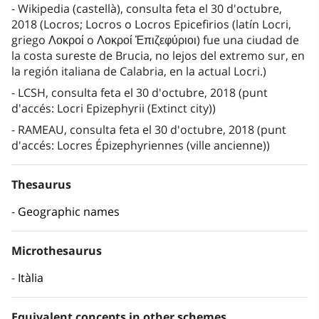
Wikipedia (castellà), consulta feta el 30 d'octubre,
2018 (Locros; Locros o Locros Epicefirios (latín Locri,
griego Λοκροί o Λοκροί Ἐπιζεφύριοι) fue una ciudad de
la costa sureste de Brucia, no lejos del extremo sur, en
la región italiana de Calabria, en la actual Locri.)
LCSH, consulta feta el 30 d'octubre, 2018 (punt
d'accés: Locri Epizephyrii (Extinct city))
RAMEAU, consulta feta el 30 d'octubre, 2018 (punt
d'accés: Locres Épizephyriennes (ville ancienne))
Thesaurus
Geographic names
Microthesaurus
Itàlia
Equivalent concepts in other schemes