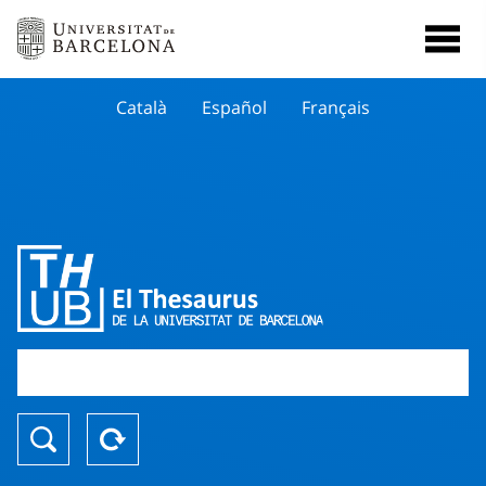
Català
Español
Français