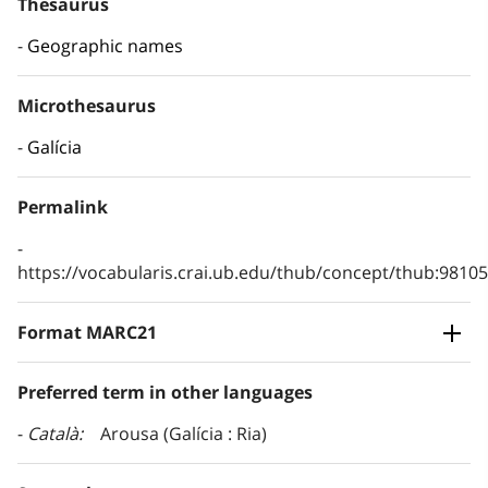
Thesaurus
Geographic names
Microthesaurus
Galícia
Permalink
https://vocabularis.crai.ub.edu/thub/concept/thub:981
Format MARC21
Preferred term in other languages
Català
Arousa (Galícia : Ria)