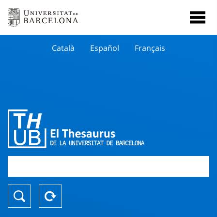
Català
Español
Français