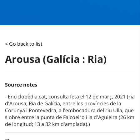
< Go back to list
Arousa (Galícia : Ria)
Source notes
Enciclopèdia.cat, consulta feta el 12 de març, 2021 (ria
d'Arousa; Ria de Galícia, entre les províncies de la
Corunya i Pontevedra, a l'embocadura del riu Ulla, que
s'obre entre la punta de Falcoeiro i la d'Aguieira (26 km
de longitud; 13 a 32 km d'amplada).)