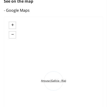
See on the map
Google Maps
+
−
Arousa (Galícia : Ria)