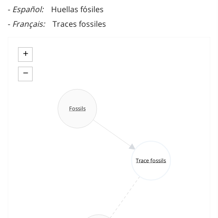
Español
Huellas fósiles
Français
Traces fossiles
+
−
Fossils
Trace fossils