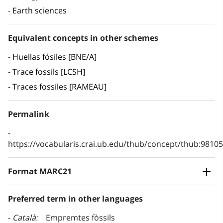
Earth sciences
Equivalent concepts in other schemes
Huellas fósiles [BNE/A]
Trace fossils [LCSH]
Traces fossiles [RAMEAU]
Permalink
https://vocabularis.crai.ub.edu/thub/concept/thub:981
Format MARC21
Preferred term in other languages
Català
Empremtes fòssils