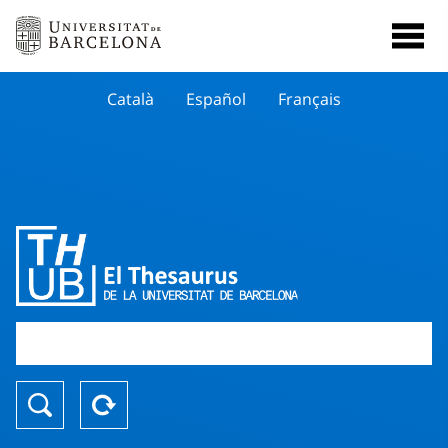
Català
Español
Français