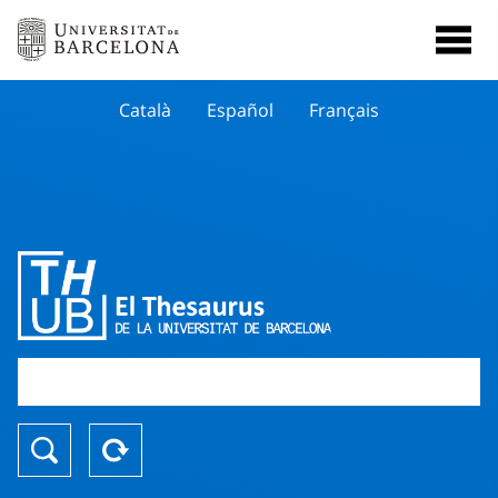
Català
Español
Français