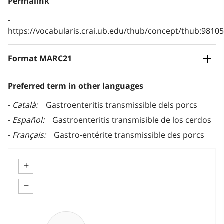
Permalink
https://vocabularis.crai.ub.edu/thub/concept/thub:981
Format MARC21
Preferred term in other languages
Català
Gastroenteritis transmissible dels porcs
Español
Gastroenteritis transmisible de los cerdos
Français
Gastro-entérite transmissible des porcs
+
−