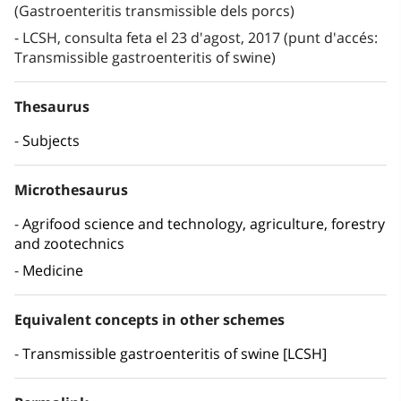
(Gastroenteritis transmissible dels porcs)
LCSH, consulta feta el 23 d'agost, 2017 (punt d'accés:
Transmissible gastroenteritis of swine)
Thesaurus
Subjects
Microthesaurus
Agrifood science and technology, agriculture, forestry
and zootechnics
Medicine
Equivalent concepts in other schemes
Transmissible gastroenteritis of swine [LCSH]