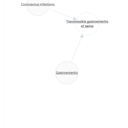
Coronavirus infections
Transmissible gastroenteritis
of swine
Gastroenteritis