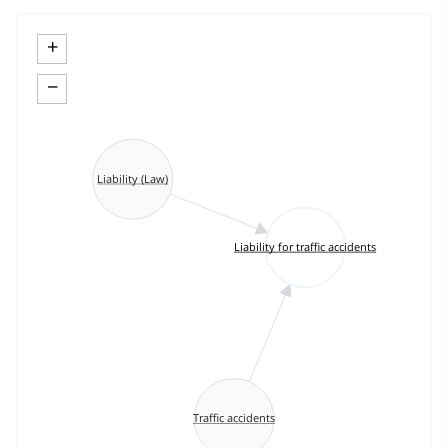
+
−
Liability (Law)
Liability for traffic accidents
Traffic accidents