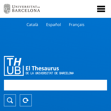
Català
Español
Français