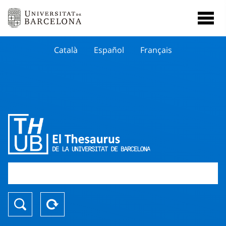
Català
Español
Français