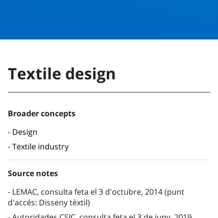
Textile design
Broader concepts
Design
Textile industry
Source notes
LEMAC, consulta feta el 3 d'octubre, 2014 (punt
d'accés: Disseny tèxtil)
Autoridades CSIC, consulta feta el 3 de juny, 2019