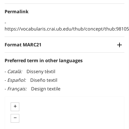
Permalink
https://vocabularis.crai.ub.edu/thub/concept/thub:981
Format MARC21
Preferred term in other languages
Català
Disseny tèxtil
Español
Diseño textil
Français
Design textile
+
−