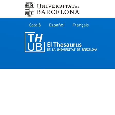
Català
Español
Français
Search