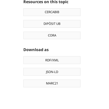
Resources on this topic
CERCABIB
DIPÒSIT UB
CORA
Download as
RDF/XML
JSON-LD
MARC21