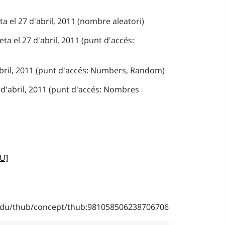
ta el 27 d'abril, 2011 (nombre aleatori)
ta el 27 d'abril, 2011 (punt d'accés:
'abril, 2011 (punt d'accés: Numbers, Random)
 d'abril, 2011 (punt d'accés: Nombres
U]
b.edu/thub/concept/thub:981058506238706706