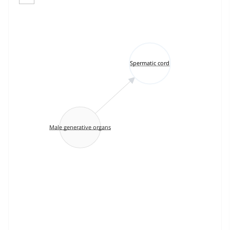
Spermatic cord
Male generative organs