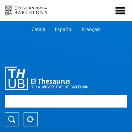
Català
Español
Français