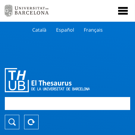
Català
Español
Français