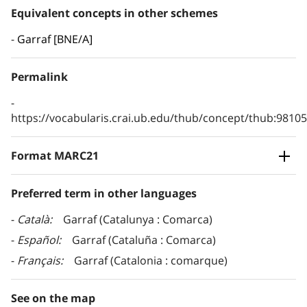
Equivalent concepts in other schemes
Garraf [BNE/A]
Permalink
https://vocabularis.crai.ub.edu/thub/concept/thub:981
Format MARC21
Preferred term in other languages
Català
Garraf (Catalunya : Comarca)
Español
Garraf (Cataluña : Comarca)
Français
Garraf (Catalonia : comarque)
See on the map