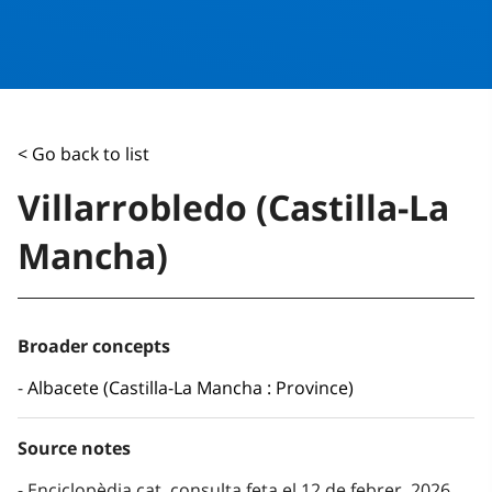
< Go back to list
Villarrobledo (Castilla-La
Mancha)
Broader concepts
Albacete (Castilla-La Mancha : Province)
Source notes
Enciclopèdia.cat, consulta feta el 12 de febrer, 2026