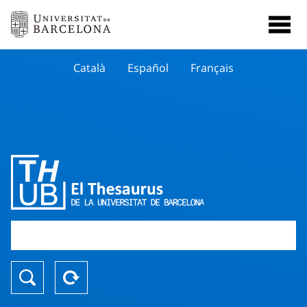
Català
Español
Français