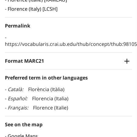
Florence (Italy) [LCSH]
Permalink
https://vocabularis.crai.ub.edu/thub/concept/thub:981
Format MARC21
Preferred term in other languages
Català
Florència (Itàlia)
Español
Florencia (Italia)
Français
Florence (Italie)
See on the map
Google Maps