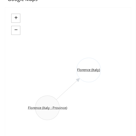
+
−
Florence (Italy)
Florence (Italy : Province)