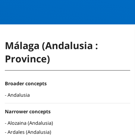
Málaga (Andalusia :
Province)
Broader concepts
Andalusia
Narrower concepts
Alozaina (Andalusia)
Ardales (Andalusia)