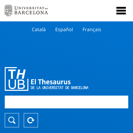
Català
Español
Français