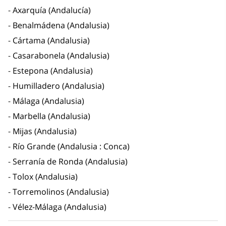
Axarquía (Andalucía)
Benalmádena (Andalusia)
Cártama (Andalusia)
Casarabonela (Andalusia)
Estepona (Andalusia)
Humilladero (Andalusia)
Málaga (Andalusia)
Marbella (Andalusia)
Mijas (Andalusia)
Río Grande (Andalusia : Conca)
Serranía de Ronda (Andalusia)
Tolox (Andalusia)
Torremolinos (Andalusia)
Vélez-Málaga (Andalusia)