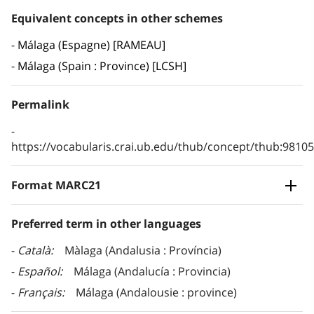
Equivalent concepts in other schemes
Málaga (Espagne) [RAMEAU]
Málaga (Spain : Province) [LCSH]
Permalink
https://vocabularis.crai.ub.edu/thub/concept/thub:981
Format MARC21
Preferred term in other languages
Català
Màlaga (Andalusia : Província)
Español
Málaga (Andalucía : Provincia)
Français
Málaga (Andalousie : province)