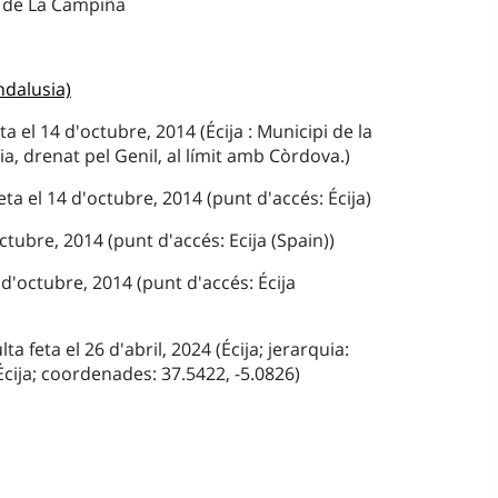
a de La Campiña
ndalusia)
ta el 14 d'octubre, 2014 (Écija : Municipi de la
ia, drenat pel Genil, al límit amb Còrdova.)
ta el 14 d'octubre, 2014 (punt d'accés: Écija)
ctubre, 2014 (punt d'accés: Ecija (Spain))
d'octubre, 2014 (punt d'accés: Écija
feta el 26 d'abril, 2024 (Écija; jerarquia:
Écija; coordenades: 37.5422, -5.0826)