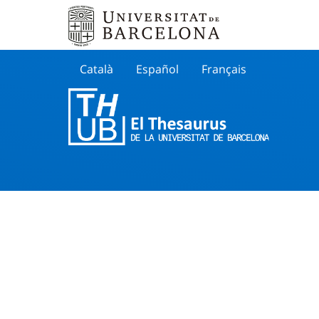
Català
Español
Français
Search