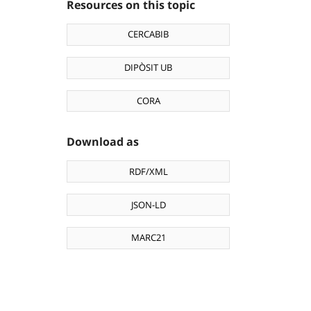
Resources on this topic
CERCABIB
DIPÒSIT UB
CORA
Download as
RDF/XML
JSON-LD
MARC21