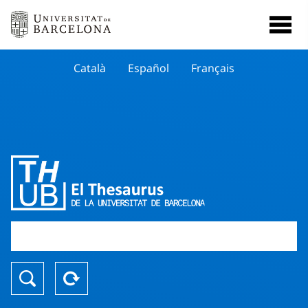
Català
Español
Français