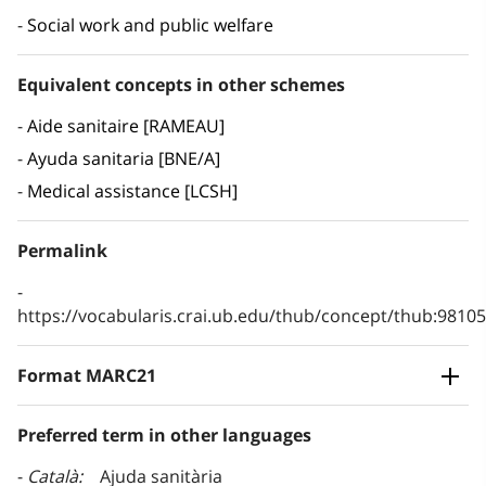
Social work and public welfare
Equivalent concepts in other schemes
Aide sanitaire [RAMEAU]
Ayuda sanitaria [BNE/A]
Medical assistance [LCSH]
Permalink
https://vocabularis.crai.ub.edu/thub/concept/thub:981
Format MARC21
Preferred term in other languages
Català
Ajuda sanitària