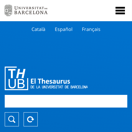
Català
Español
Français