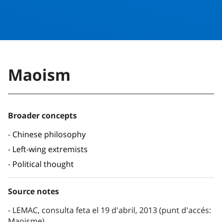
Maoism
Broader concepts
Chinese philosophy
Left-wing extremists
Political thought
Source notes
LEMAC, consulta feta el 19 d'abril, 2013 (punt d'accés:
Maoisme)