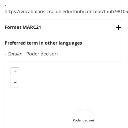
https://vocabularis.crai.ub.edu/thub/concept/thub:981
Format MARC21
Preferred term in other languages
Català
Poder decisori
+
−
Poder decisori