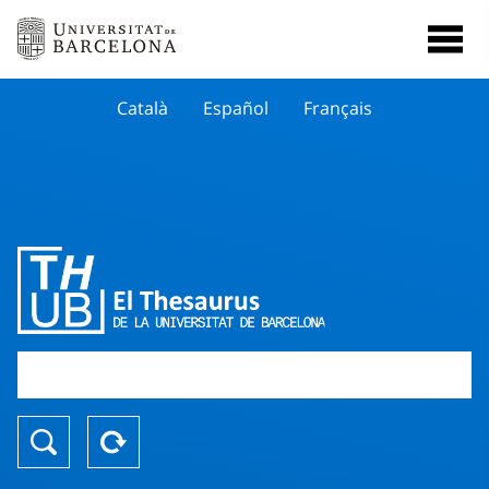
Català
Español
Français