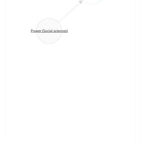
Power (Social sciences)