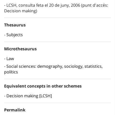
LCSH, consulta feta el 20 de juny, 2006 (punt d'accés:
Decision making)
Thesaurus
Subjects
Microthesaurus
Law
Social sciences: demography, sociology, statistics,
polítics
Equivalent concepts in other schemes
Decision making [LCSH]
Permalink