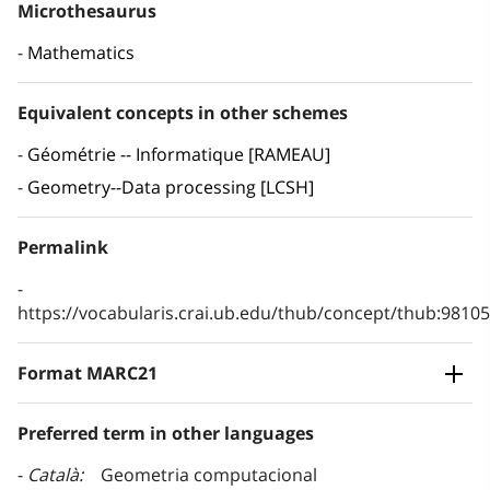
Microthesaurus
Mathematics
Equivalent concepts in other schemes
Géométrie -- Informatique [RAMEAU]
Geometry--Data processing [LCSH]
Permalink
https://vocabularis.crai.ub.edu/thub/concept/thub:981
Format MARC21
Preferred term in other languages
Català
Geometria computacional