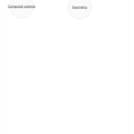
Computer science
Geometry