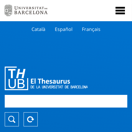
Català
Español
Français