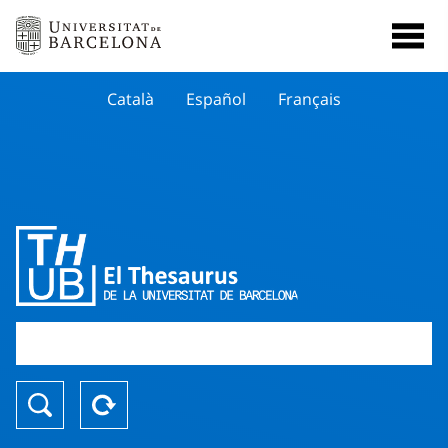
Català
Español
Français