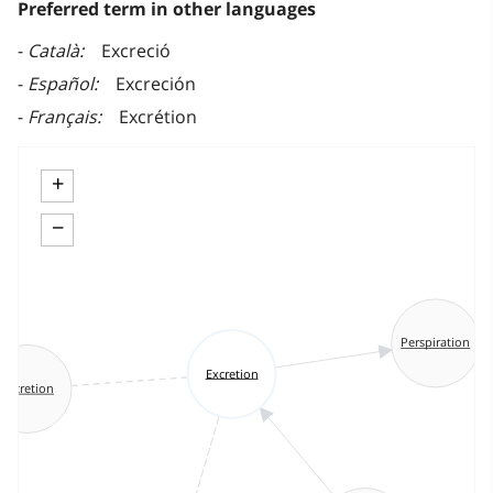
Preferred term in other languages
Català
Excreció
Español
Excreción
Français
Excrétion
+
−
Perspiration
Excretion
Secretion