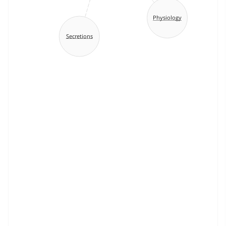
Physiology
Secretions