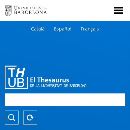
Català
Español
Français