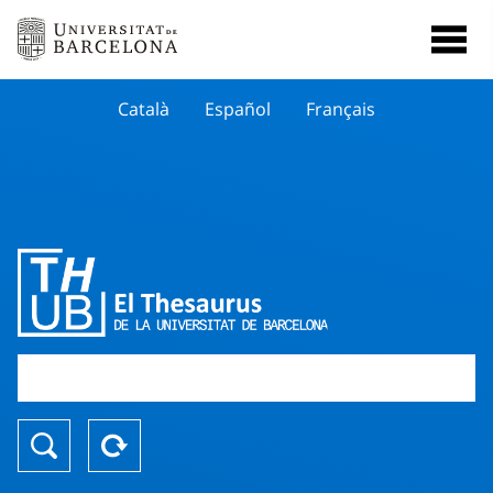
Català
Español
Français