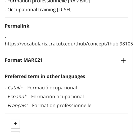
Formation professionnelle [RAMEAU]
Occupational training [LCSH]
Permalink
https://vocabularis.crai.ub.edu/thub/concept/thub:981
Format MARC21
Preferred term in other languages
Català
Formació ocupacional
Español
Formación ocupacional
Français
Formation professionnelle
+