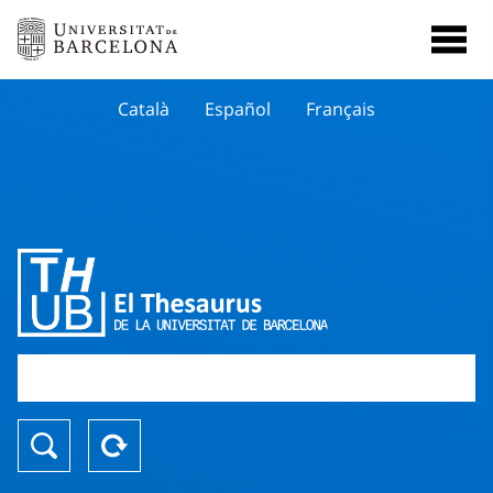
Català
Español
Français