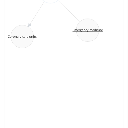
Emergency medicine
Coronary care units