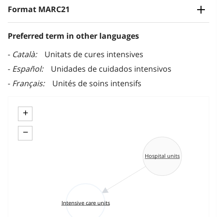
Format MARC21
Preferred term in other languages
Català
Unitats de cures intensives
Español
Unidades de cuidados intensivos
Français
Unités de soins intensifs
+
−
Hospital units
Intensive care units