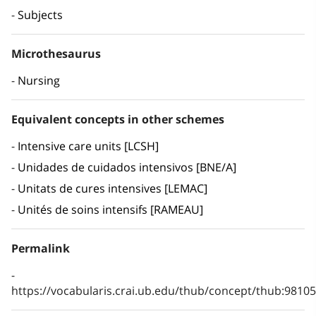
Subjects
Microthesaurus
Nursing
Equivalent concepts in other schemes
Intensive care units [LCSH]
Unidades de cuidados intensivos [BNE/A]
Unitats de cures intensives [LEMAC]
Unités de soins intensifs [RAMEAU]
Permalink
https://vocabularis.crai.ub.edu/thub/concept/thub:981