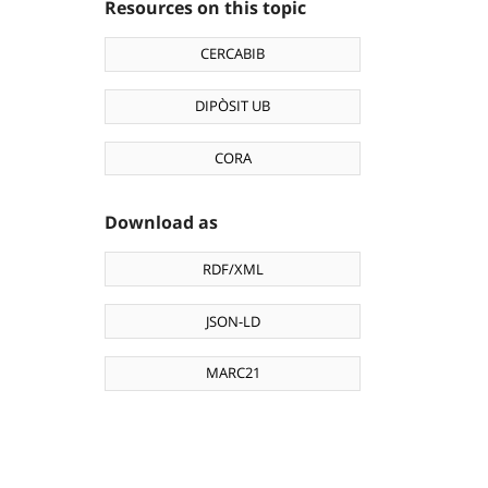
Resources on this topic
CERCABIB
DIPÒSIT UB
CORA
Download as
RDF/XML
JSON-LD
MARC21