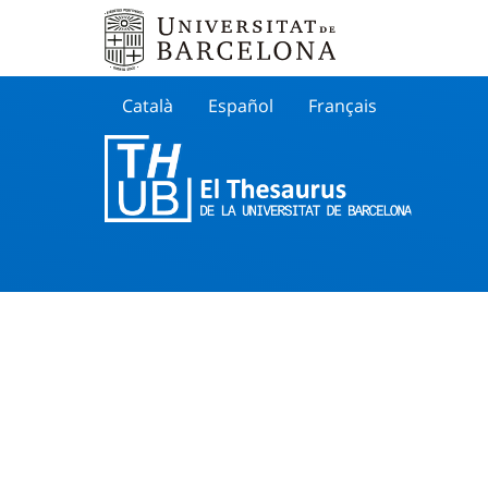
Català
Español
Français
Search