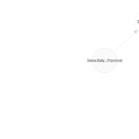
S
Siena (Italy : Province)