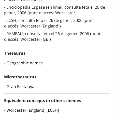
Enciclopedia Espasa (en línia), consulta feta el 26 de
gener, 2006 (punt d'accés: Worcester)
LCSH, consulta feta el 26 de gener, 2006 (punt
d'accés: Worcester (England))
RAMEAU, consulta feta el 26 de gener, 2006 (punt
d'accés: Worcester (GB))
Thesaurus
Geographic names
Microthesaurus
Gran Bretanya
Equivalent concepts in other schemes
Worcester (England) [LCSH]