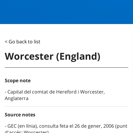
< Go back to list
Worcester (England)
Scope note
Capital del comtat de Hereford i Worcester,
Anglaterra
Source notes
GEC (en línia), consulta feta el 26 de gener, 2006 (punt
d'accés: Worcester)