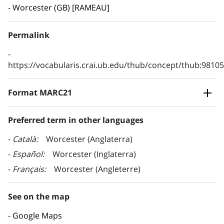
Worcester (GB) [RAMEAU]
Permalink
https://vocabularis.crai.ub.edu/thub/concept/thub:981
Format MARC21
Preferred term in other languages
Català
Worcester (Anglaterra)
Español
Worcester (Inglaterra)
Français
Worcester (Angleterre)
See on the map
Google Maps