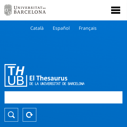
Català
Español
Français