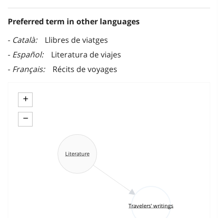
Preferred term in other languages
Català
Llibres de viatges
Español
Literatura de viajes
Français
Récits de voyages
+
−
Literature
Travelers' writings