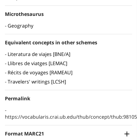
Microthesaurus
Geography
Equivalent concepts in other schemes
Literatura de viajes [BNE/A]
Llibres de viatges [LEMAC]
Récits de voyages [RAMEAU]
Travelers' writings [LCSH]
Permalink
https://vocabularis.crai.ub.edu/thub/concept/thub:981
Format MARC21