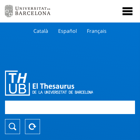
Català
Español
Français