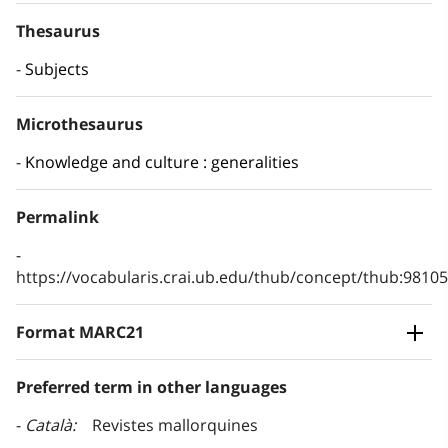
Thesaurus
Subjects
Microthesaurus
Knowledge and culture : generalities
Permalink
https://vocabularis.crai.ub.edu/thub/concept/thub:981
Format MARC21
Preferred term in other languages
Català
Revistes mallorquines