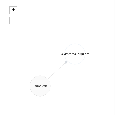
+
−
Revistes mallorquines
Periodicals