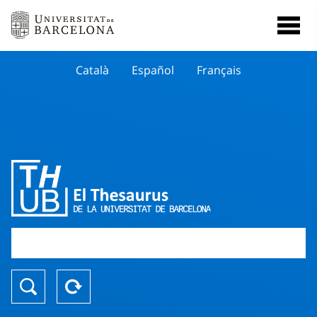
Català
Español
Français