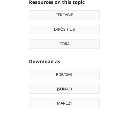
Resources on this topic
CERCABIB
DIPÒSIT UB
CORA
Download as
RDF/XML
JSON-LD
MARC21