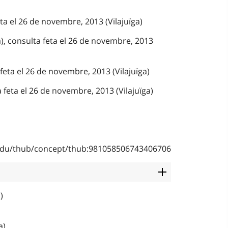
eta el 26 de novembre, 2013 (Vilajuïga)
a), consulta feta el 26 de novembre, 2013
 feta el 26 de novembre, 2013 (Vilajuïga)
 feta el 26 de novembre, 2013 (Vilajuïga)
b.edu/thub/concept/thub:981058506743406706
)
a)