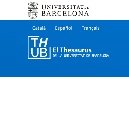
Català
Español
Français
Search