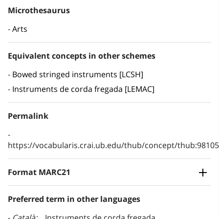
Microthesaurus
Arts
Equivalent concepts in other schemes
Bowed stringed instruments [LCSH]
Instruments de corda fregada [LEMAC]
Permalink
https://vocabularis.crai.ub.edu/thub/concept/thub:981
Format MARC21
Preferred term in other languages
Català
Instruments de corda fregada