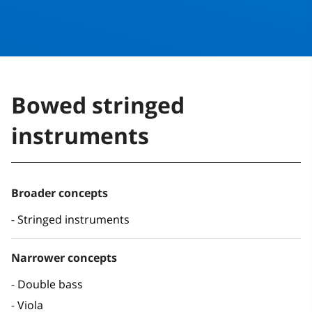
Bowed stringed
instruments
Broader concepts
Stringed instruments
Narrower concepts
Double bass
Viola