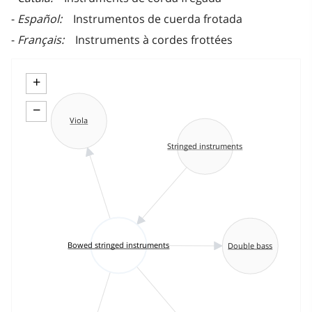
Español
Instrumentos de cuerda frotada
Français
Instruments à cordes frottées
+
−
Viola
Stringed instruments
Bowed stringed instruments
Double bass