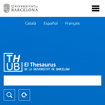
Català
Español
Français