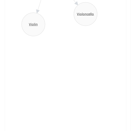
Violoncello
Violin