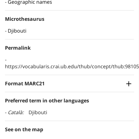
Geographic names
Microthesaurus
Djibouti
Permalink
https://vocabularis.crai.ub.edu/thub/concept/thub:981
Format MARC21
Preferred term in other languages
Català
Djibouti
See on the map