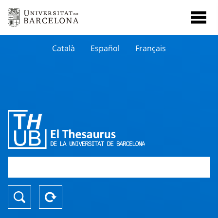
Català
Español
Français