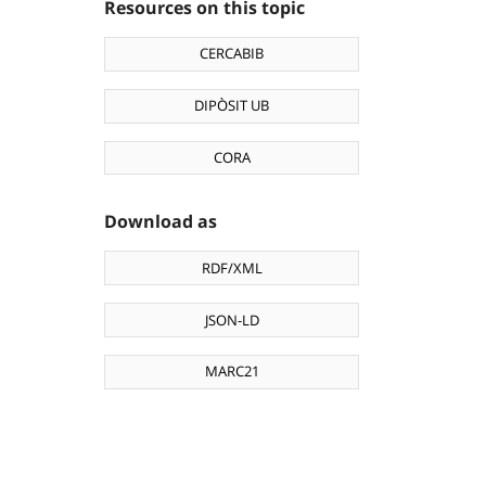
Resources on this topic
CERCABIB
DIPÒSIT UB
CORA
Download as
RDF/XML
JSON-LD
MARC21