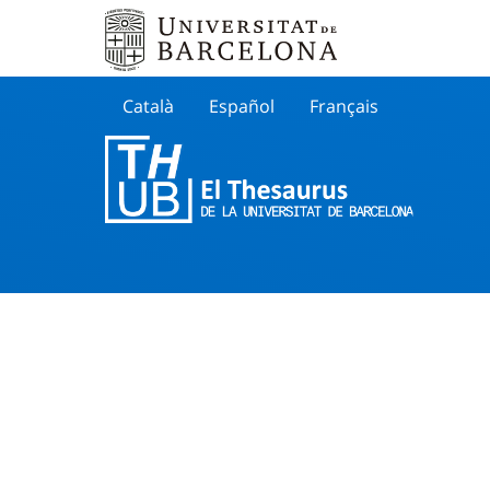
Català
Español
Français
Search