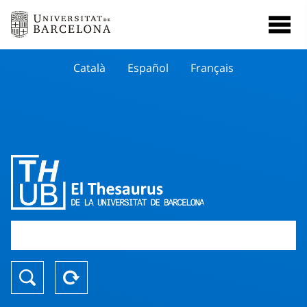
Català
Español
Français