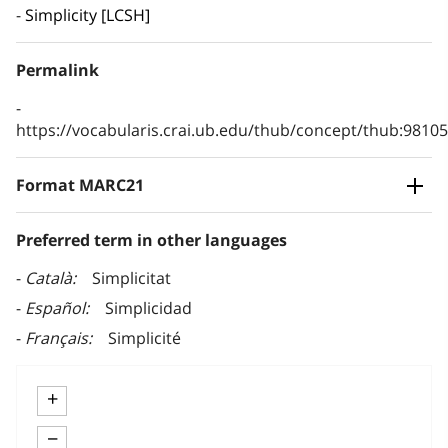
Simplicity [LCSH]
Permalink
https://vocabularis.crai.ub.edu/thub/concept/thub:981
Format MARC21
Preferred term in other languages
Català
Simplicitat
Español
Simplicidad
Français
Simplicité
+
−