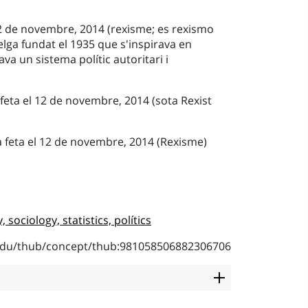
2 de novembre, 2014 (rexisme; es rexismo
elga fundat el 1935 que s'inspirava en
ava un sistema polític autoritari i
 feta el 12 de novembre, 2014 (sota Rexist
a feta el 12 de novembre, 2014 (Rexisme)
sociology, statistics, polítics
b.edu/thub/concept/thub:981058506882306706