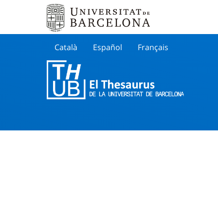
Català
Español
Français
Search