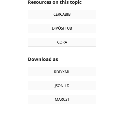
Resources on this topic
CERCABIB
DIPÒSIT UB
CORA
Download as
RDF/XML
JSON-LD
MARC21