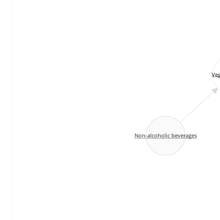
Veg
Non-alcoholic beverages