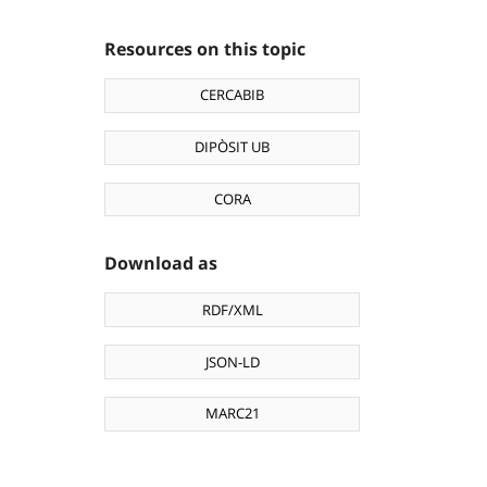
Resources on this topic
CERCABIB
DIPÒSIT UB
CORA
Download as
RDF/XML
JSON-LD
MARC21