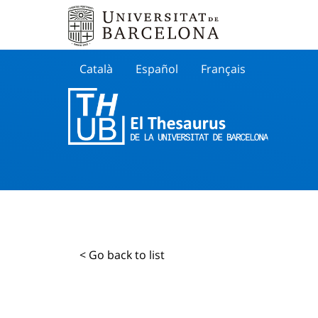
Català
Español
Français
Search
< Go back to list