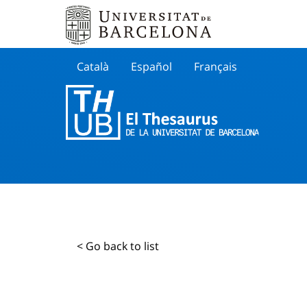
Català
Español
Français
Search
< Go back to list