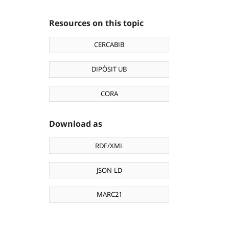
Resources on this topic
CERCABIB
DIPÒSIT UB
CORA
Download as
RDF/XML
JSON-LD
MARC21