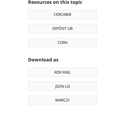
Resources on this topic
CERCABIB
DIPÒSIT UB
CORA
Download as
RDF/XML
JSON-LD
MARC21