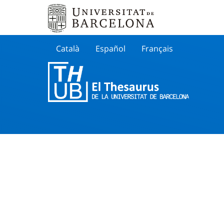
Català
Español
Français
Search