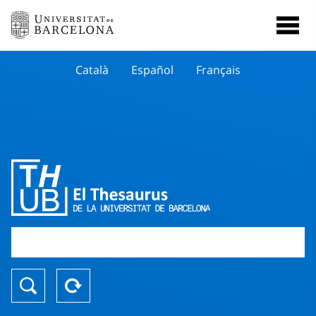
Català
Español
Français