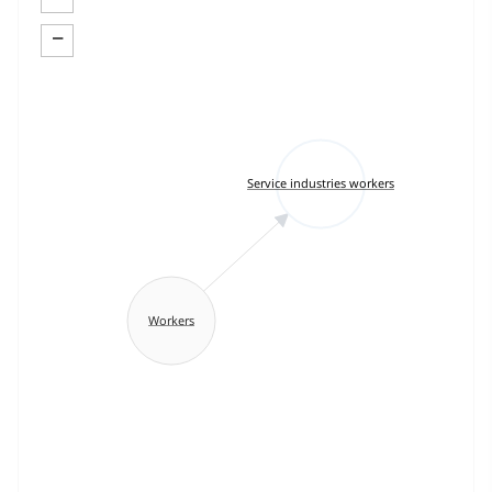
−
Service industries workers
Workers