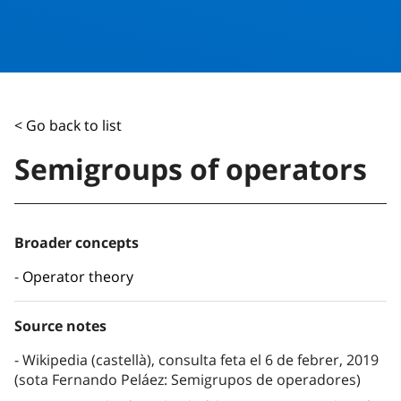
< Go back to list
Semigroups of operators
Broader concepts
Operator theory
Source notes
Wikipedia (castellà), consulta feta el 6 de febrer, 2019
(sota Fernando Peláez: Semigrupos de operadores)