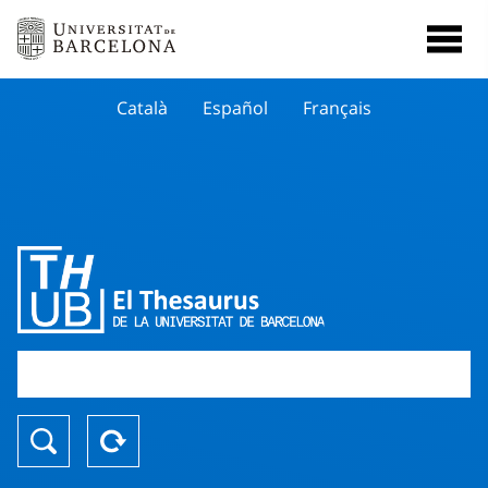
Català
Español
Français