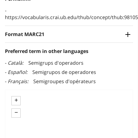
https://vocabularis.crai.ub.edu/thub/concept/thub:981
Format MARC21
Preferred term in other languages
Català
Semigrups d'operadors
Español
Semigrupos de operadores
Français
Semigroupes d'opérateurs
+
−