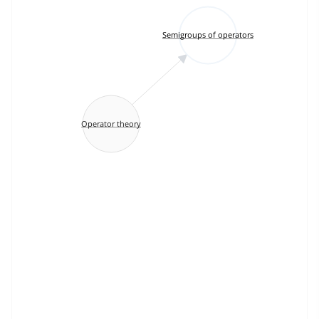
Semigroups of operators
Operator theory