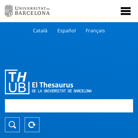
Català
Español
Français