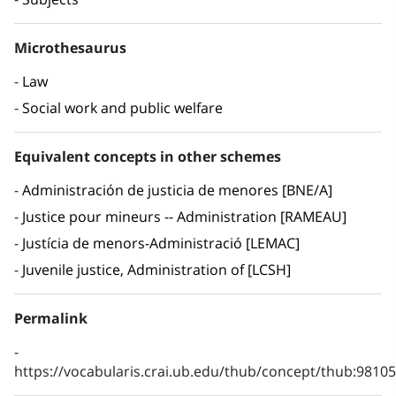
Microthesaurus
Law
Social work and public welfare
Equivalent concepts in other schemes
Administración de justicia de menores [BNE/A]
Justice pour mineurs -- Administration [RAMEAU]
Justícia de menors-Administració [LEMAC]
Juvenile justice, Administration of [LCSH]
Permalink
https://vocabularis.crai.ub.edu/thub/concept/thub:981