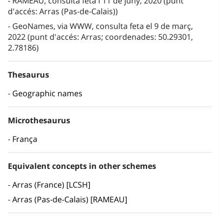
RAMEAU, consulta feta l'11 de juny, 2020 (punt
d'accés: Arras (Pas-de-Calais))
GeoNames, via WWW, consulta feta el 9 de març,
2022 (punt d'accés: Arras; coordenades: 50.29301,
2.78186)
Thesaurus
Geographic names
Microthesaurus
França
Equivalent concepts in other schemes
Arras (France) [LCSH]
Arras (Pas-de-Calais) [RAMEAU]