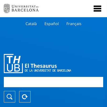
Català
Español
Français