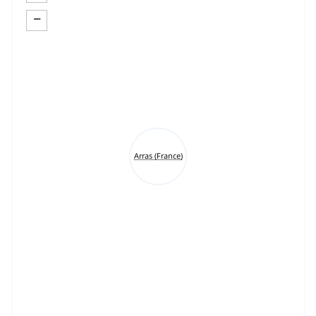
−
Arras (France)