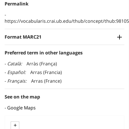
Permalink
https://vocabularis.crai.ub.edu/thub/concept/thub:981
Format MARC21
Preferred term in other languages
Català
Arràs (França)
Español
Arras (Francia)
Français
Arras (France)
See on the map
Google Maps
+