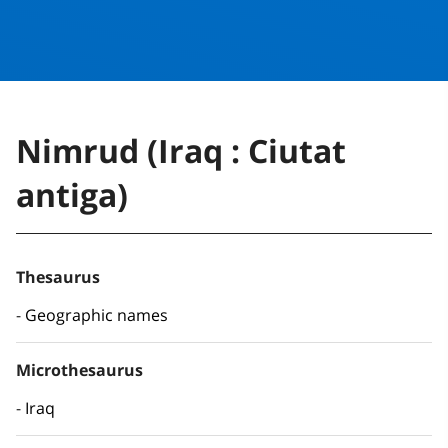
Nimrud (Iraq : Ciutat
antiga)
Thesaurus
Geographic names
Microthesaurus
Iraq