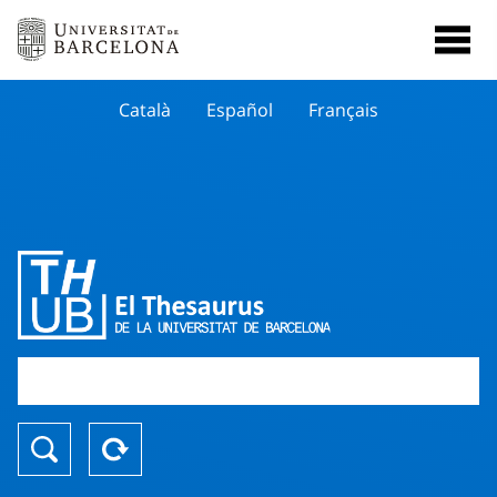
Català
Español
Français