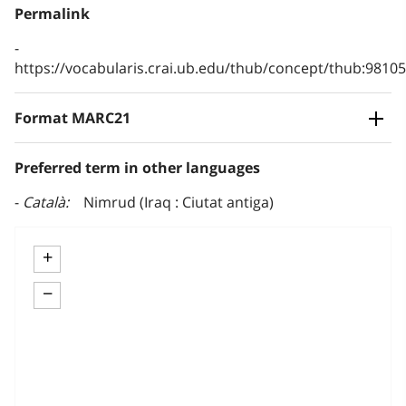
Permalink
https://vocabularis.crai.ub.edu/thub/concept/thub:981
Format MARC21
Preferred term in other languages
Català
Nimrud (Iraq : Ciutat antiga)
+
−