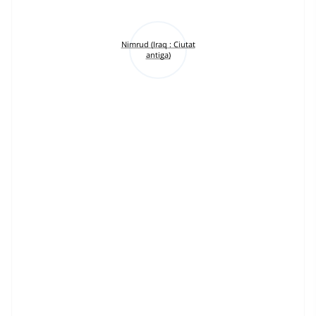
Nimrud (Iraq : Ciutat
antiga)