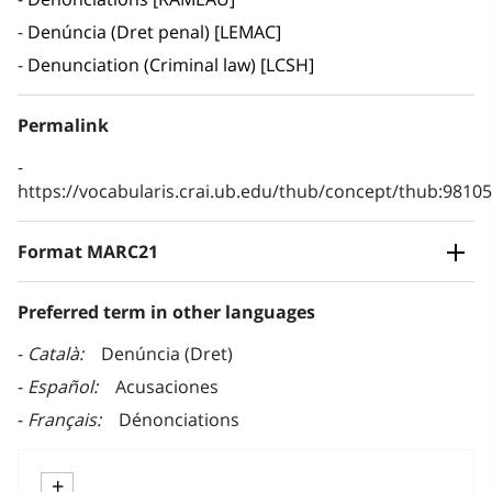
Denúncia (Dret penal) [LEMAC]
Denunciation (Criminal law) [LCSH]
Permalink
https://vocabularis.crai.ub.edu/thub/concept/thub:981
Format MARC21
Preferred term in other languages
Català
Denúncia (Dret)
Español
Acusaciones
Français
Dénonciations
+