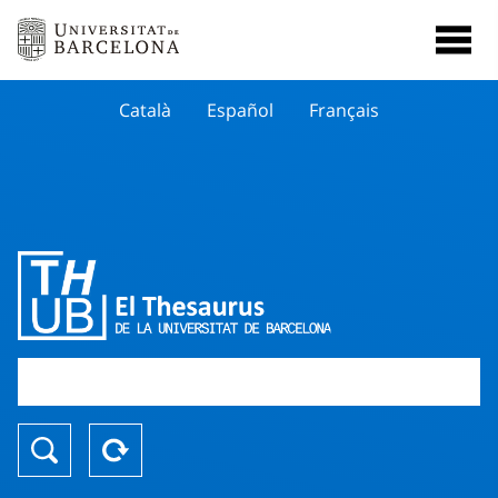
Català
Español
Français