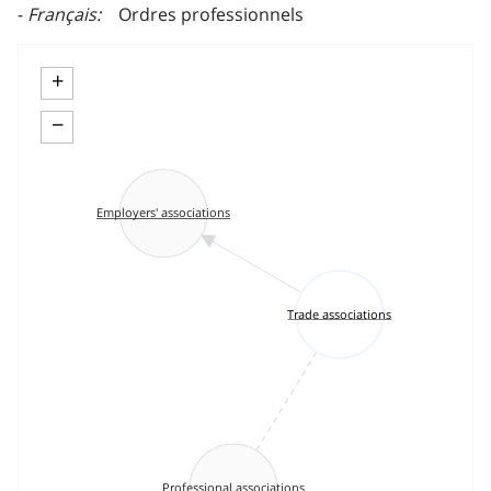
Français
Ordres professionnels
+
−
Employers' associations
Trade associations
Professional associations