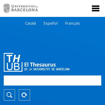
Català
Español
Français