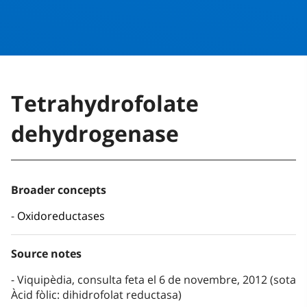
Tetrahydrofolate
dehydrogenase
Broader concepts
Oxidoreductases
Source notes
Viquipèdia, consulta feta el 6 de novembre, 2012 (sota
Àcid fòlic: dihidrofolat reductasa)