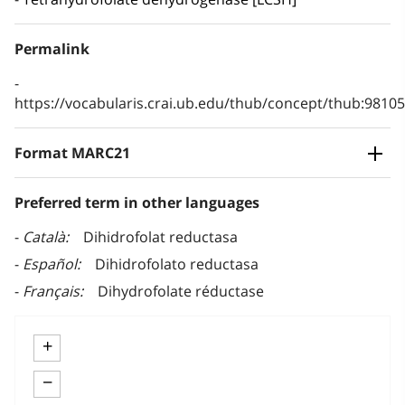
Permalink
https://vocabularis.crai.ub.edu/thub/concept/thub:981
Format MARC21
Preferred term in other languages
Català
Dihidrofolat reductasa
Español
Dihidrofolato reductasa
Français
Dihydrofolate réductase
+
−