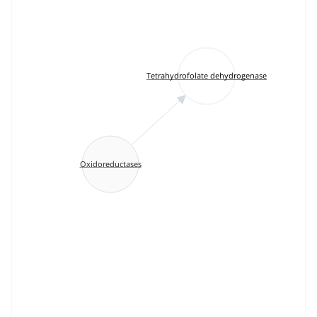
Tetrahydrofolate dehydrogenase
Oxidoreductases