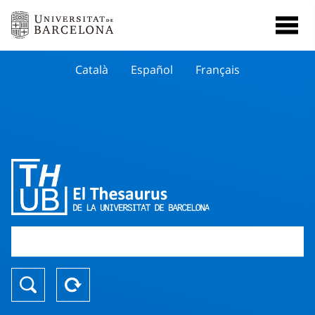
Català
Español
Français